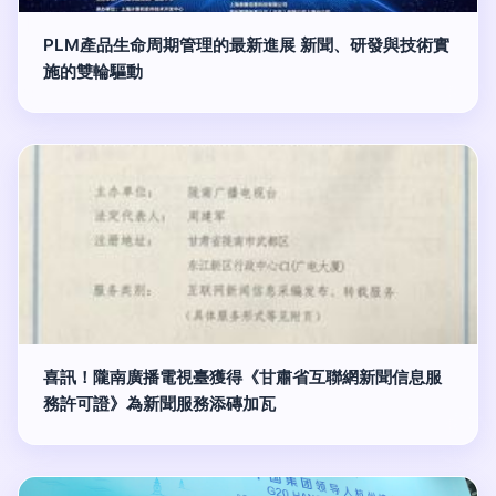
PLM產品生命周期管理的最新進展 新聞、研發與技術實
施的雙輪驅動
喜訊！隴南廣播電視臺獲得《甘肅省互聯網新聞信息服
務許可證》為新聞服務添磚加瓦