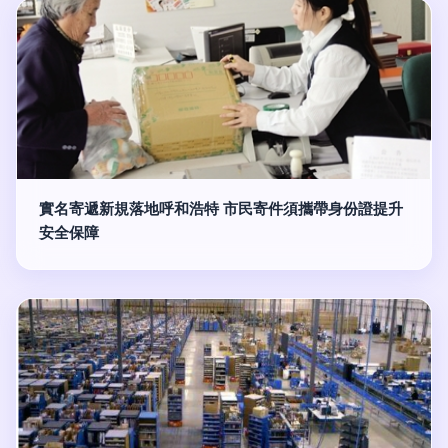
實名寄遞新規落地呼和浩特 市民寄件須攜帶身份證提升
安全保障