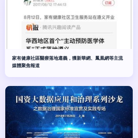
家有健康社區醫療落地遵義，獲新華網、鳳凰網等主流
媒體聚焦報道