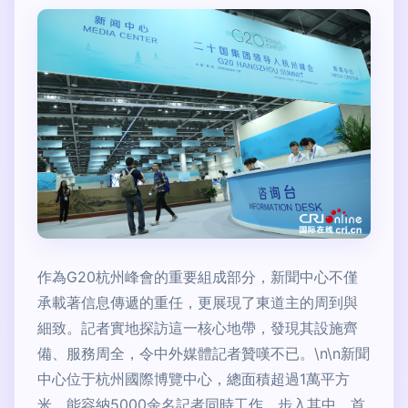
作為G20杭州峰會的重要組成部分，新聞中心不僅
承載著信息傳遞的重任，更展現了東道主的周到與
細致。記者實地探訪這一核心地帶，發現其設施齊
備、服務周全，令中外媒體記者贊嘆不已。\n\n新聞
中心位于杭州國際博覽中心，總面積超過1萬平方
米，能容納5000余名記者同時工作。步入其中，首