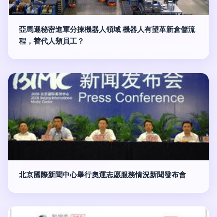
亞馬遜秘密進軍分揀機器人領域 機器人有望革新倉儲流
程，替代人類員工？
北京國際新聞中心舉行奧運志愿服務情況新聞發布會