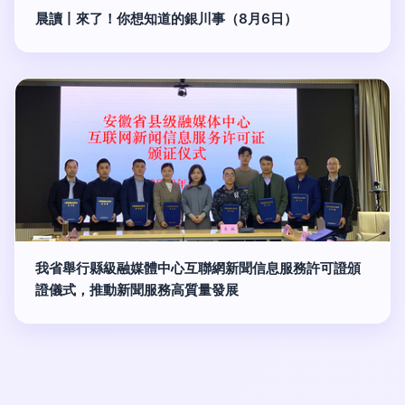
晨讀丨來了！你想知道的銀川事（8月6日）
我省舉行縣級融媒體中心互聯網新聞信息服務許可證頒
證儀式，推動新聞服務高質量發展