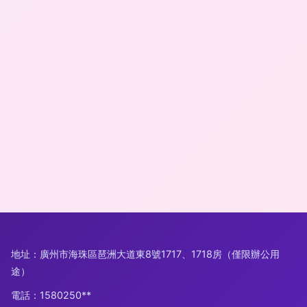
地址：廣州市海珠區琶洲大道東8號1717、1718房（僅限辦公用
途）
電話：1580250**